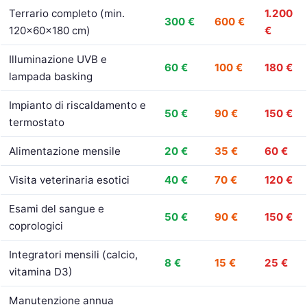
Terrario completo (min.
1.200
300 €
600 €
120x60x180 cm)
€
Illuminazione UVB e
60 €
100 €
180 €
lampada basking
Impianto di riscaldamento e
50 €
90 €
150 €
termostato
Alimentazione mensile
20 €
35 €
60 €
Visita veterinaria esotici
40 €
70 €
120 €
Esami del sangue e
50 €
90 €
150 €
coprologici
Integratori mensili (calcio,
8 €
15 €
25 €
vitamina D3)
Manutenzione annua