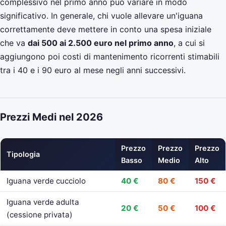
complessivo nel primo anno puo variare in modo
significativo. In generale, chi vuole allevare un'iguana
correttamente deve mettere in conto una spesa iniziale
che va
dai 500 ai 2.500 euro nel primo anno
, a cui si
aggiungono poi costi di mantenimento ricorrenti stimabili
tra i 40 e i 90 euro al mese negli anni successivi.
Prezzi Medi nel 2026
Prezzo
Prezzo
Prezzo
Tipologia
Basso
Medio
Alto
Iguana verde cucciolo
40 €
80 €
150 €
Iguana verde adulta
20 €
50 €
100 €
(cessione privata)