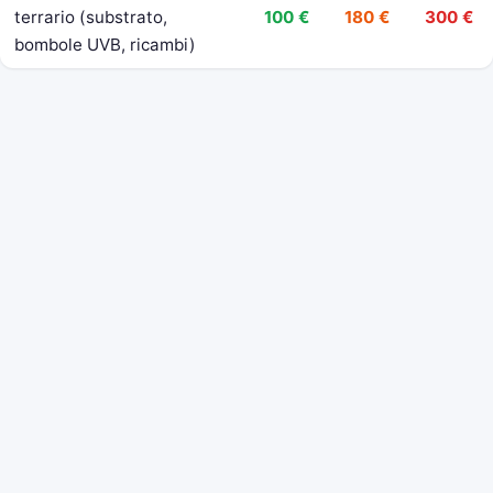
terrario (substrato,
100 €
180 €
300 €
bombole UVB, ricambi)