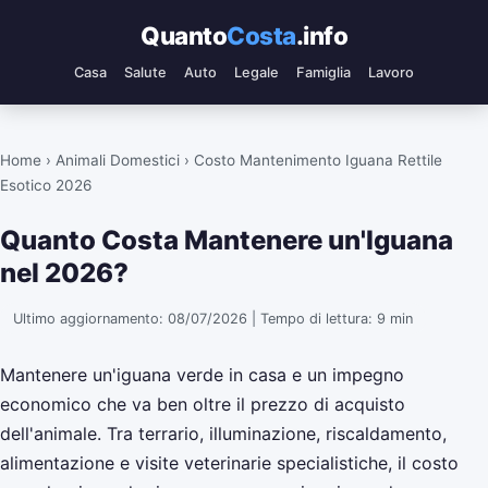
Quanto
Costa
.info
Casa
Salute
Auto
Legale
Famiglia
Lavoro
Home
›
Animali Domestici
› Costo Mantenimento Iguana Rettile
Esotico 2026
Quanto Costa Mantenere un'Iguana
nel 2026?
Ultimo aggiornamento: 08/07/2026 | Tempo di lettura: 9 min
Mantenere un'iguana verde in casa e un impegno
economico che va ben oltre il prezzo di acquisto
dell'animale. Tra terrario, illuminazione, riscaldamento,
alimentazione e visite veterinarie specialistiche, il costo