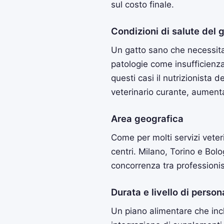
sul costo finale.
Condizioni di salute del 
Un gatto sano che necessita
patologie come insufficienza 
questi casi il nutrizionista 
veterinario curante, aument
Area geografica
Come per molti servizi veteri
centri. Milano, Torino e Bolo
concorrenza tra professionist
Durata e livello di perso
Un piano alimentare che incl