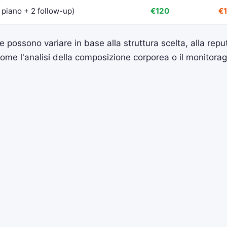
 piano + 2 follow-up)
€120
€
 e possono variare in base alla struttura scelta, alla rep
, come l'analisi della composizione corporea o il monitor