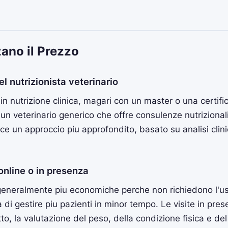
zano il Prezzo
l nutrizionista veterinario
 in nutrizione clinica, magari con un master o una certifi
a un veterinario generico che offre consulenze nutriziona
ce un approccio piu approfondito, basato su analisi clin
online o in presenza
eneralmente piu economiche perche non richiedono l'uso
 di gestire piu pazienti in minor tempo. Le visite in pr
tto, la valutazione del peso, della condizione fisica e de