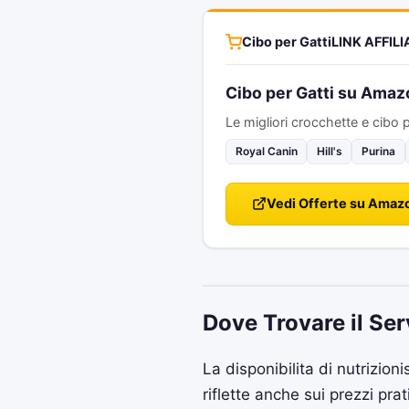
Cibo per Gatti
LINK AFFIL
Cibo per Gatti su Amaz
Le migliori crocchette e cibo p
Royal Canin
Hill's
Purina
Vedi Offerte su Amaz
Dove Trovare il Ser
La disponibilita di nutrizioni
riflette anche sui prezzi prati