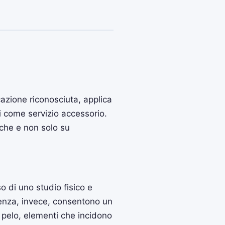
cazione riconosciuta, applica
li come servizio accessorio.
iche e non solo su
 di uno studio fisico e
esenza, invece, consentono un
l pelo, elementi che incidono