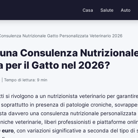
Casa
Salute
Auto
onsulenza Nutrizionale Gatto Personalizzata Veterinario 2026
una Consulenza Nutrizional
 per il Gatto nel 2026?
| Tempo di lettura: 9 min
ti si rivolgono a un nutrizionista veterinario per garantir
 soprattutto in presenza di patologie croniche, sovrappe
sta davvero una consulenza nutrizionale personalizzata p
iniche veterinarie, liberi professionisti e piattaforme online
 euro
, con variazioni significative a seconda del tipo di