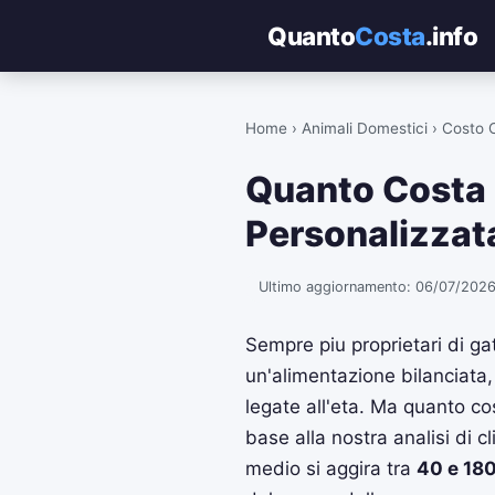
Quanto
Costa
.info
Home
›
Animali Domestici
› Costo C
Quanto Costa 
Personalizzata
Ultimo aggiornamento: 06/07/2026 
Sempre piu proprietari di gat
un'alimentazione bilanciata,
legate all'eta. Ma quanto co
base alla nostra analisi di cl
medio si aggira tra
40 e 180