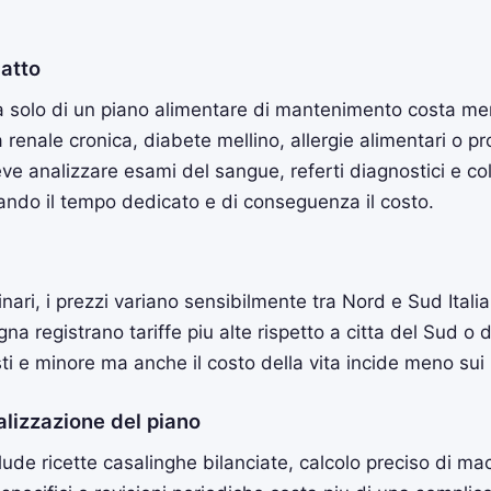
gatto
 solo di un piano alimentare di mantenimento costa men
renale cronica, diabete mellino, allergie alimentari o pro
deve analizzare esami del sangue, referti diagnostici e co
ando il tempo dedicato e di conseguenza il costo.
nari, i prezzi variano sensibilmente tra Nord e Sud Italia, 
gna registrano tariffe piu alte rispetto a citta del Sud o d
i e minore ma anche il costo della vita incide meno sui li
nalizzazione del piano
ude ricette casalinghe bilanciate, calcolo preciso di mac