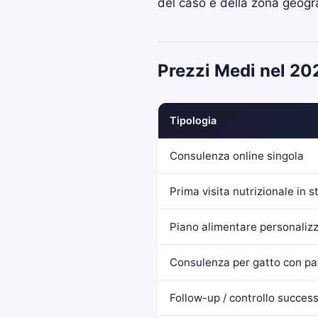
del caso e della zona geogra
Prezzi Medi nel 20
Tipologia
Consulenza online singola
Prima visita nutrizionale in s
Piano alimentare personaliz
Consulenza per gatto con pato
Follow-up / controllo succes