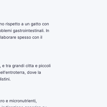
o rispetto a un gatto con
blemi gastrointestinali. In
llaborare spesso con il
e tra grandi citta e piccoli
ell'entroterra, dove la
stini.
ro e micronutrienti,