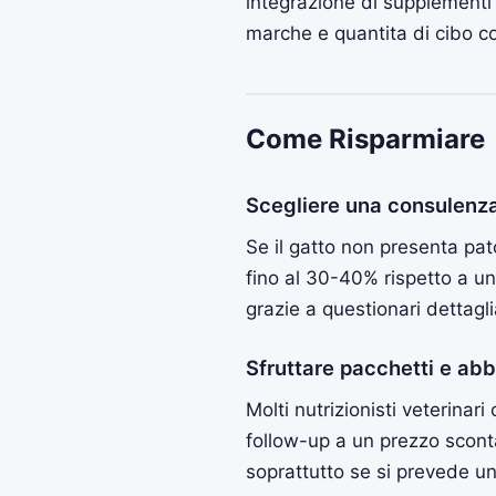
integrazione di supplementi 
marche e quantita di cibo c
Come Risparmiare
Scegliere una consulenza
Se il gatto non presenta pat
fino al 30-40% rispetto a u
grazie a questionari dettaglia
Sfruttare pacchetti e ab
Molti nutrizionisti veterinar
follow-up a un prezzo sconta
soprattutto se si prevede u