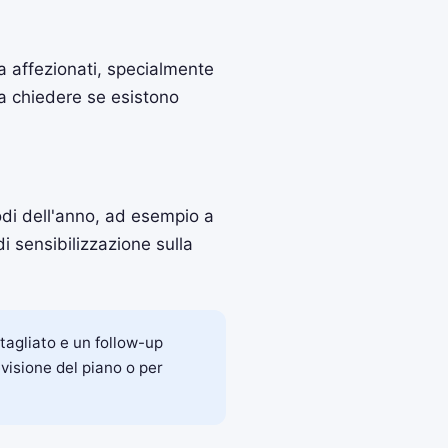
ia affezionati, specialmente
na chiedere se esistono
iodi dell'anno, ad esempio a
 sensibilizzazione sulla
tagliato e un follow-up
visione del piano o per