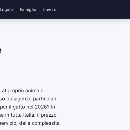
Legale
Famiglia
Lavoro
e
e al proprio animale
so o esigenze particolari
er il gatto nel 2026? In
 in tutta Italia, il prezzo
 servizio, della complessita