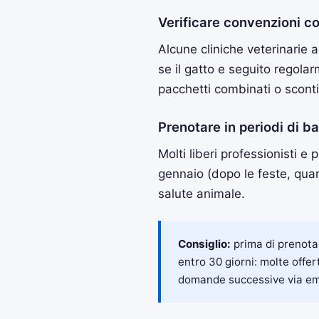
Verificare convenzioni con
Alcune cliniche veterinarie a
se il gatto e seguito regola
pacchetti combinati o sconti
Prenotare in periodi di 
Molti liberi professionisti 
gennaio (dopo le feste, qua
salute animale.
Consiglio:
prima di prenotar
entro 30 giorni: molte offe
domande successive via em