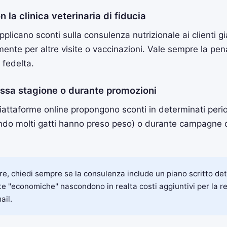
 la clinica veterinaria di fiducia
pplicano sconti sulla consulenza nutrizionale ai clienti g
rmente per altre visite o vaccinazioni. Vale sempre la pe
 fedelta.
bassa stagione o durante promozioni
e piattaforme online propongono sconti in determinati per
ndo molti gatti hanno preso peso) o durante campagne di
e, chiedi sempre se la consulenza include un piano scritto det
rte "economiche" nascondono in realta costi aggiuntivi per la re
ail.