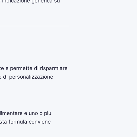
e indicazione generica su
te e permette di risparmiare
o di personalizzazione
 alimentare e uno o piu
esta formula conviene