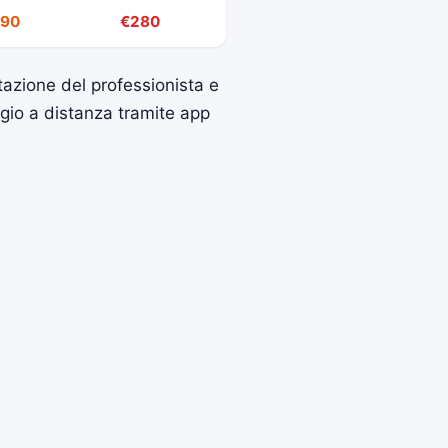
190
€280
utazione del professionista e
aggio a distanza tramite app